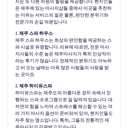
지는 또 다른 차원의 힐링을 제공합니다. 현지인들
은 제주에 있는 마사지샵들 중에서 이곳을 추천하
는 이유는 서비스의 질은 물론, 편안한 분위기와
전문가의 손길 덕분입니다.
1.
제주 스파 하우스
제주 스파 하우스는 최상의 편안함을 제공하는 스
파 시설로 유명합니다. 리뷰에 따르면, 전문 마사
지사들의 수준 높은 제주마사지가 특히 인상적이
라는 후기가 많습니다. 전체적인 분위기도 아늑하
고 비 오는 날에는 더욱 많은 사람들의 사랑을 받
는 곳이죠.
2.
제주 하이유스파
하이유스파는 제주도의 아름다운 경치 속에서 진
행되는 스파 프로그램으로 잘 알려져 있습니다. 대
자연의 힘을 느끼며 스트레스를 해소할 수 있는 여
러 가지 마사지 옵션이 준비되어 있어, 현지인들도
자주 찾는 명소입니다. 특히, 그들의 전통적인 제
주마사지가 각광받고 있습니다.