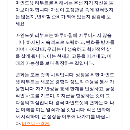
마인드셋 리부트를 위해서는 우선 자기 자신을 돌
아보아야 합니다. 자신이 고정관념 속에 갇혀있지
는 않은지, 변화할 준비가 되어 있는지 점검해 보
세요.
마인드셋 리부트는 하루아침에 이루어지지 않습
니다. 하지만 지속적으로 노력하고, 변화를 받아들
이며 나아갈 때, 우리는 더 성숙하고 혁신적인 삶
을 살게 됩니다. 이는 현재의 고통을 이겨내고, 미
래의 가능성을 보다 확장하는 길입니다.
변화는 모든 것의 시작입니다. 성장을 위한 마인드
셋 리부트는 새로운 경험과 정보의 수용을 통해 가
능합니다. 자기반성을 통해 한계를 인정하고, 긍정
적인 사고를 기르며, 지지군을 형성하는 것이 그
과정의 핵심입니다. 결국 마인드셋의 변화는 더 나
은 미래를 여는 열쇠가 될 것입니다. 작은 변화에
서 시작하여, 큰 성장을 이루어 나가기를 바랍니
다.
비즈니스경제