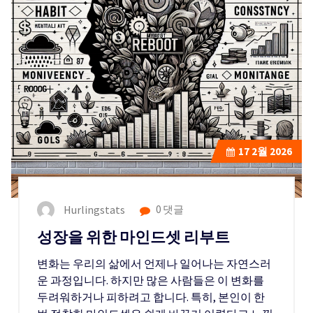
17
2월 2026
Hurlingstats
0 댓글
성장을 위한 마인드셋 리부트
변화는 우리의 삶에서 언제나 일어나는 자연스러
운 과정입니다. 하지만 많은 사람들은 이 변화를
두려워하거나 피하려고 합니다. 특히, 본인이 한