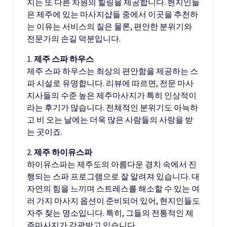
지는 또 다른 차원의 힐링을 제공합니다. 현지인들
은 제주에 있는 마사지샵들 중에서 이곳을 추천하
는 이유는 서비스의 질은 물론, 편안한 분위기와
전문가의 손길 덕분입니다.
1.
제주 스파 하우스
제주 스파 하우스는 최상의 편안함을 제공하는 스
파 시설로 유명합니다. 리뷰에 따르면, 전문 마사
지사들의 수준 높은 제주마사지가 특히 인상적이
라는 후기가 많습니다. 전체적인 분위기도 아늑하
고 비 오는 날에는 더욱 많은 사람들의 사랑을 받
는 곳이죠.
2.
제주 하이유스파
하이유스파는 제주도의 아름다운 경치 속에서 진
행되는 스파 프로그램으로 잘 알려져 있습니다. 대
자연의 힘을 느끼며 스트레스를 해소할 수 있는 여
러 가지 마사지 옵션이 준비되어 있어, 현지인들도
자주 찾는 명소입니다. 특히, 그들의 전통적인 제
주마사지가 각광받고 있습니다.