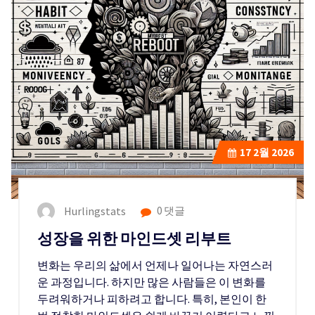
17
2월 2026
Hurlingstats
0 댓글
성장을 위한 마인드셋 리부트
변화는 우리의 삶에서 언제나 일어나는 자연스러
운 과정입니다. 하지만 많은 사람들은 이 변화를
두려워하거나 피하려고 합니다. 특히, 본인이 한