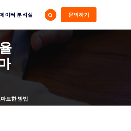
데이터 분석실
문의하기
효율
마
스마트한 방법