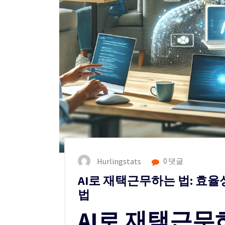
Hurlingstats
0 댓글
AI로 재택근무하는 법: 효
법
AI로 재택근무