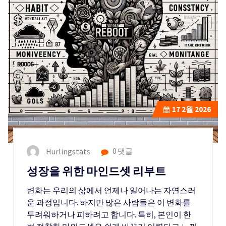
17
2월 2026
Hurlingstats
0 댓글
성장을 위한 마인드셋 리부트
변화는 우리의 삶에서 언제나 일어나는 자연스러
운 과정입니다. 하지만 많은 사람들은 이 변화를
두려워하거나 피하려고 합니다. 특히, 본인이 한