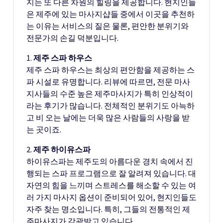
지는 또 다른 차원의 힐링을 제공합니다. 현지인들
은 제주에 있는 마사지샵들 중에서 이곳을 추천하
는 이유는 서비스의 질은 물론, 편안한 분위기와
전문가의 손길 덕분입니다.
1.
제주 스파 하우스
제주 스파 하우스는 최상의 편안함을 제공하는 스
파 시설로 유명합니다. 리뷰에 따르면, 전문 마사
지사들의 수준 높은 제주마사지가 특히 인상적이
라는 후기가 많습니다. 전체적인 분위기도 아늑하
고 비 오는 날에는 더욱 많은 사람들의 사랑을 받
는 곳이죠.
2.
제주 하이유스파
하이유스파는 제주도의 아름다운 경치 속에서 진
행되는 스파 프로그램으로 잘 알려져 있습니다. 대
자연의 힘을 느끼며 스트레스를 해소할 수 있는 여
러 가지 마사지 옵션이 준비되어 있어, 현지인들도
자주 찾는 명소입니다. 특히, 그들의 전통적인 제
주마사지가 각광받고 있습니다.