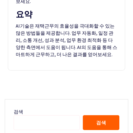
보세요.
요약
AI기술은 재택근무의 효율성을 극대화할 수 있는
많은 방법들을 제공합니다. 업무 자동화, 일정 관
리, 소통 개선, 성과 분석, 업무 환경 최적화 등 다
양한 측면에서 도움이 됩니다. AI의 도움을 통해 스
마트하게 근무하고, 더 나은 결과를 얻어보세요.
검색
검색